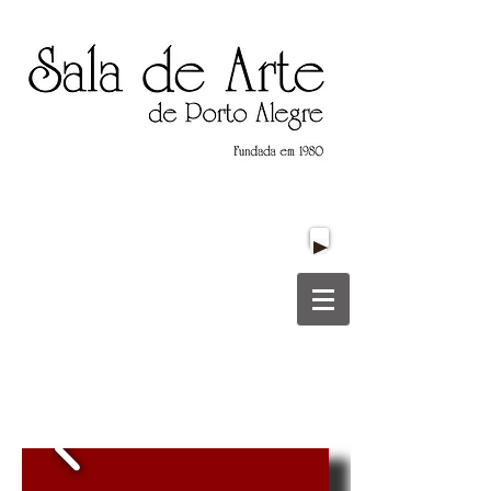
Título do Site
Título do Site