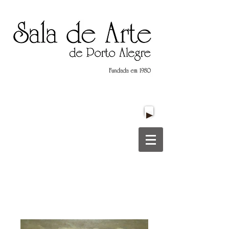
Título do Site
Título do Site