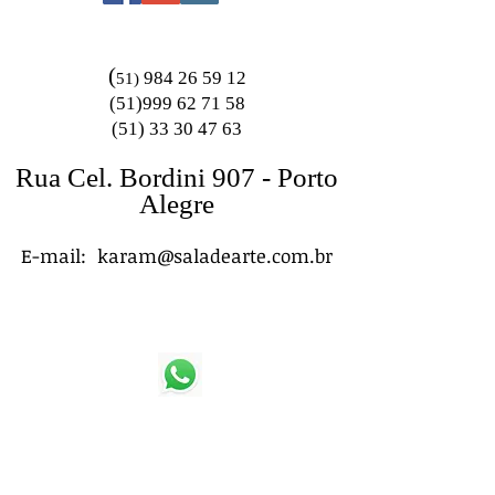
(
984 26 59 12
51)
(51)999 62 71 58
(51) 33 30 47 63
Rua Cel. Bordini 907 - Porto
Alegre
E-mail:
karam@saladearte.com.br
(51