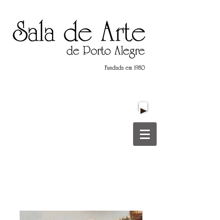
Título do Site
Título do Site