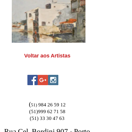
Voltar aos Artistas
(
984 26 59 12
51)
(51)999 62 71 58
(51) 33 30 47 63
Rua Cel. Bordini 907 - Porto