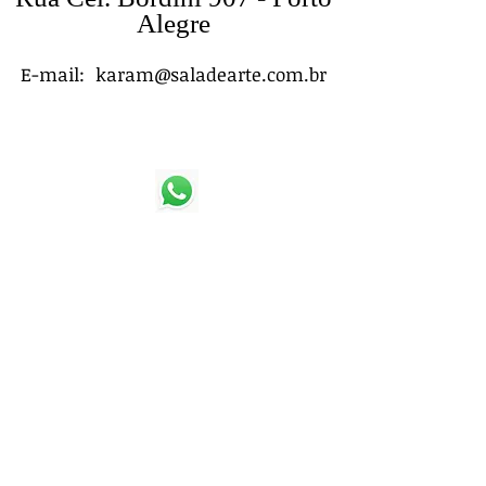
Alegre
E-mail:
karam@saladearte.com.br
(51