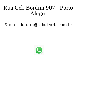
Rua Cel. Bordini 907 - Porto
Alegre
E-mail:
karam@saladearte.com.br
(51