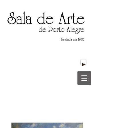
Título do Site
Título do Site