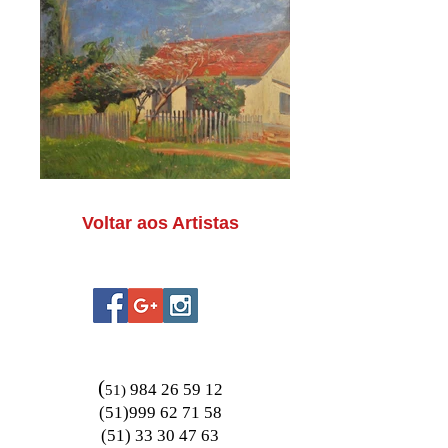
Voltar aos Artistas
(
984 26 59 12
51)
(51)999 62 71 58
(51) 33 30 47 63