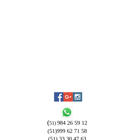
(
984 26 59 12
51)
(51)999 62 71 58
(51) 33 30 47 63