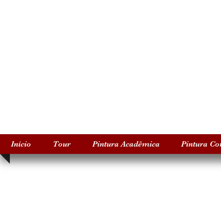
Início
Tour
Pintura Acadêmica
Pintura C