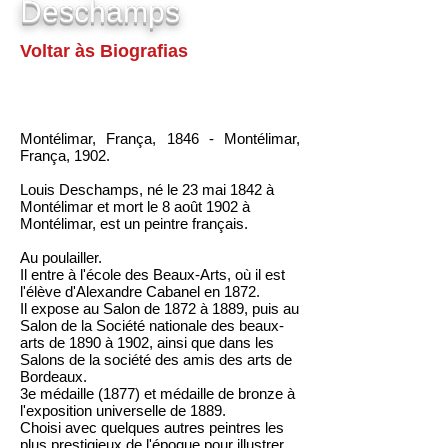
Deschamps
Voltar às Biografias
Montélimar, França, 1846 - Montélimar,
França, 1902.
Louis Deschamps, né le 23 mai 1842 à
Montélimar et mort le 8 août 1902 à
Montélimar, est un peintre français.
Au poulailler.
Il entre à l'
école des Beaux-Arts
, où il est
l'élève d'
Alexandre Cabanel
en 1872.
Il expose au Salon de 1872 à 1889, puis au
Salon de la
Société nationale des beaux-
arts
de 1890 à 1902, ainsi que dans les
Salons de la société des amis des arts de
Bordeaux.
3e médaille (1877) et médaille de bronze à
l'exposition universelle de 1889.
Choisi avec quelques autres peintres les
plus prestigieux de l'époque pour illustrer