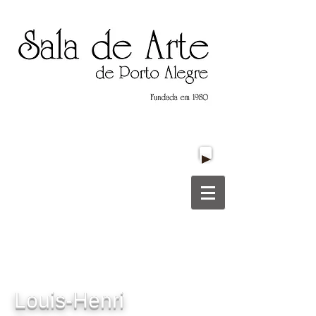
Título do Site
Título do Site
Louis-Henri