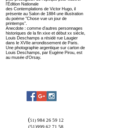
l'Édition Nationale
des
Contemplations
de
Victor Hugo
, il
présente au Salon de 1884 une illustration
du poème "Chose vue un jour de
printemps".
Anecdote : comme d'autres personnages
historiques de la fin xixe et début xx siècle,
Louis Deschamps a résidé rue Laugier
dans le XVIIe arrondissement de Paris.
Une photographie argentique sur carton de
Louis Deschamps, par
Eugène Pirou
, est
au musée d'Orsay.
(
984 26 59 12
51)
(51)999 62 71 58