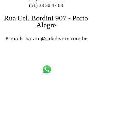
(51) 33 30 47 63
Rua Cel. Bordini 907 - Porto
Alegre
E-mail:
karam@saladearte.com.br
(51