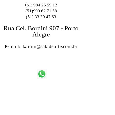
(
984 26 59 12
51)
(51)999 62 71 58
(51) 33 30 47 63
Rua Cel. Bordini 907 - Porto
Alegre
E-mail:
karam@saladearte.com.br
(51