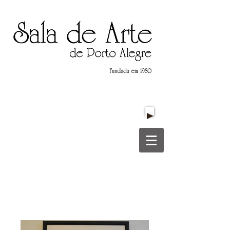
Título do Site
Título do Site