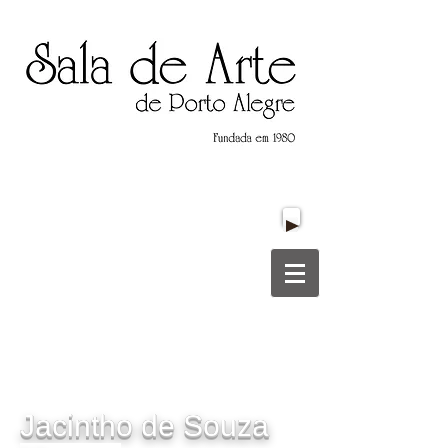
Título do Site
Título do Site
Jacintho de Souza