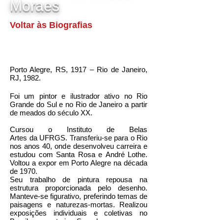
Moraes
Voltar às Biografias
Porto Alegre, RS, 1917 – Rio de Janeiro,
RJ, 1982.
Foi um pintor e ilustrador ativo no Rio
Grande do Sul e no Rio de Janeiro a partir
de meados do século XX.
Cursou o Instituto de Belas
Artes da UFRGS. Transferiu-se para o Rio
nos anos 40, onde desenvolveu carreira e
estudou com Santa Rosa e André Lothe.
Voltou a expor em Porto Alegre na década
de 1970.
Seu trabalho de pintura repousa na
estrutura proporcionada pelo desenho.
Manteve-se figurativo, preferindo temas de
paisagens e naturezas-mortas. Realizou
exposições individuais e coletivas no