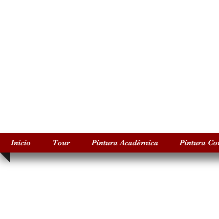
Início
Tour
Pintura Acadêmica
Pintura C